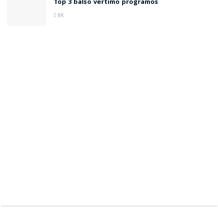
Top 3 balso vertimo programos
8K