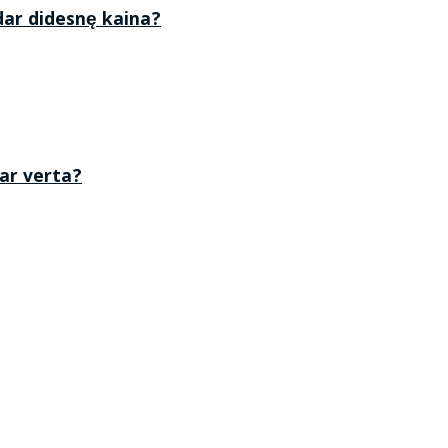
 dar didesnę kaina?
 ar verta?