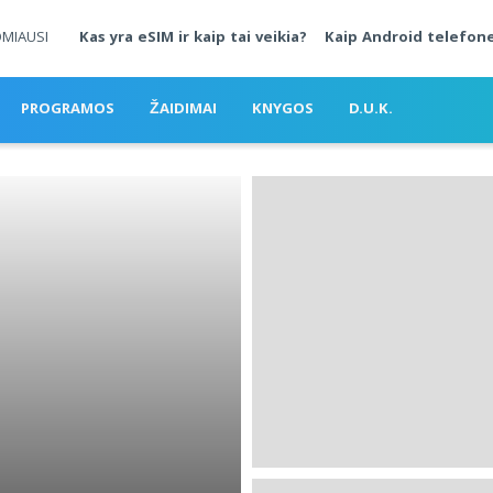
OMIAUSI
Kas yra eSIM ir kaip tai veikia?
Kaip Android telefone
PROGRAMOS
ŽAIDIMAI
KNYGOS
D.U.K.