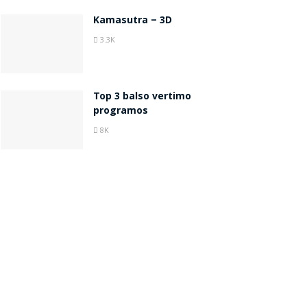
Kamasutra – 3D
3.3K
Top 3 balso vertimo
programos
8K