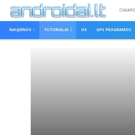
SKAIT
NAUJIENOS
TUTORIALAI
OS
GPS PROGRAMOS