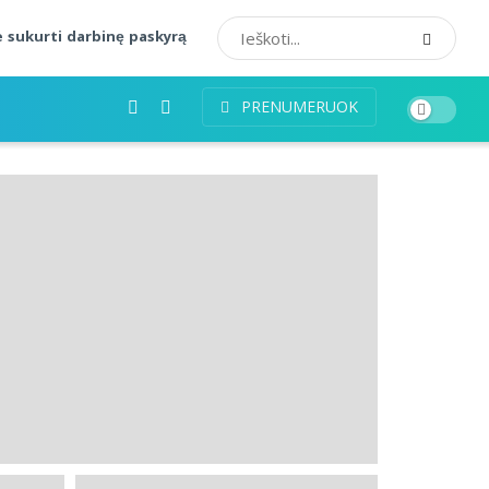
 sukurti darbinę paskyrą
PRENUMERUOK