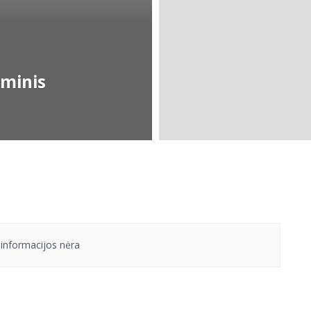
aminis
informacijos nėra