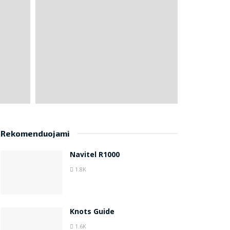
Rekomenduojami
Navitel R1000
1.8K
Knots Guide
1.6K