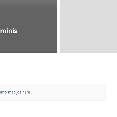
aminis
informacijos nėra