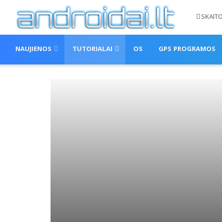
SKAIT
NAUJIENOS
TUTORIALAI
OS
GPS PROGRAMOS