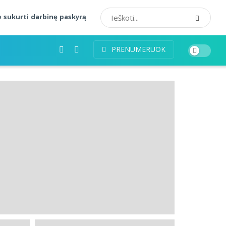
 sukurti darbinę paskyrą
PRENUMERUOK