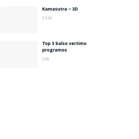
Kamasutra – 3D
3.3K
Top 3 balso vertimo
programos
8K