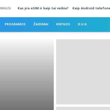
OMIAUSI
Kas yra eSIM ir kaip tai veikia?
Kaip Android telefone
PROGRAMOS
ŽAIDIMAI
KNYGOS
D.U.K.