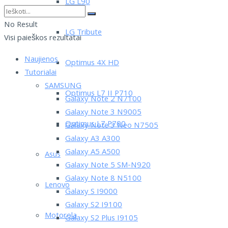
LG L90
No Result
LG Tribute
Visi paieškos rezultatai
Naujienos
Optimus 4X HD
Tutorialai
SAMSUNG
Optimus L7 II P710
Galaxy Note 2 N7100
Galaxy Note 3 N9005
Optimus L7 P700
Galaxy Note 3 Neo N7505
Galaxy A3 A300
Galaxy A5 A500
Asus
Galaxy Note 5 SM-N920
Galaxy Note 8 N5100
Lenovo
Galaxy S I9000
Galaxy S2 I9100
Motorola
Galaxy S2 Plus I9105