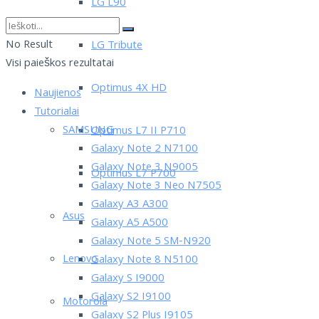
LG L90
No Result
LG Tribute
Visi paieškos rezultatai
Optimus 4X HD
Naujienos
Tutorialai
SAMSUNG
Optimus L7 II P710
Galaxy Note 2 N7100
Galaxy Note 3 N9005
Optimus L7 P700
Galaxy Note 3 Neo N7505
Galaxy A3 A300
Asus
Galaxy A5 A500
Galaxy Note 5 SM-N920
Lenovo
Galaxy Note 8 N5100
Galaxy S I9000
Galaxy S2 I9100
Motorola
Galaxy S2 Plus I9105