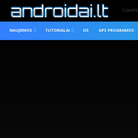
SKAIT
NAUJIENOS
TUTORIALAI
OS
GPS PROGRAMOS