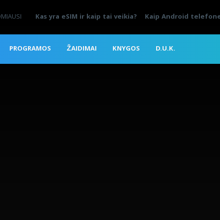
OMIAUSI
Kas yra eSIM ir kaip tai veikia?
Kaip Android telefone
PROGRAMOS
ŽAIDIMAI
KNYGOS
D.U.K.