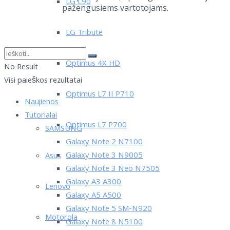
LG L90
pažengusiems vartotojams.
LG Tribute
Optimus 4X HD
No Result
Visi paieškos rezultatai
Optimus L7 II P710
Naujienos
Tutorialai
Optimus L7 P700
SAMSUNG
Galaxy Note 2 N7100
Galaxy Note 3 N9005
Asus
Galaxy Note 3 Neo N7505
Galaxy A3 A300
Lenovo
Galaxy A5 A500
Galaxy Note 5 SM-N920
Motorola
Galaxy Note 8 N5100