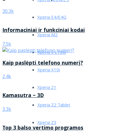
Xperia Arc/Arc S
30.3k
Xperia E4/E4G
Informaciniai ir funkciniai kodai
Xperia M2
7.5k
Xperia S LT26i
Kaip paslėpti telefono numerį?
Xperia X10i
2.4k
Xperia Z1
Kamasutra – 3D
Xperia Z2 Tablet
3.3k
Xperia Z3
Top 3 balso vertimo programos