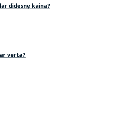
 dar didesnę kaina?
 ar verta?