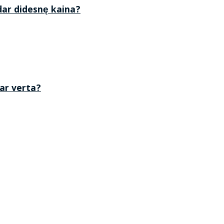
 dar didesnę kaina?
 ar verta?