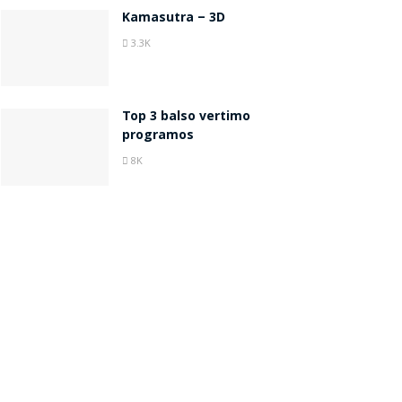
Kamasutra – 3D
3.3K
Top 3 balso vertimo
programos
8K