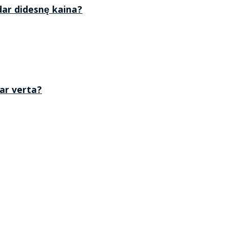
 dar didesnę kaina?
 ar verta?