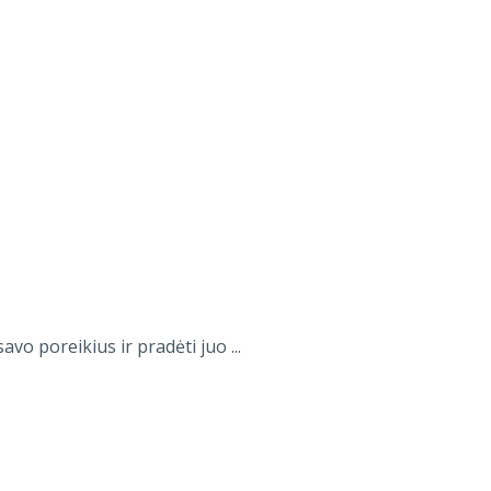
vo poreikius ir pradėti juo ...