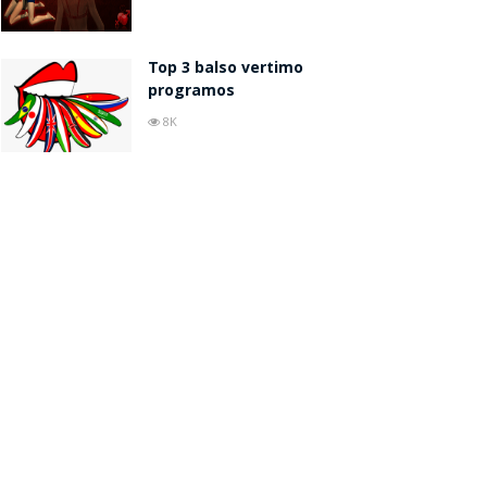
Top 3 balso vertimo
programos
8K