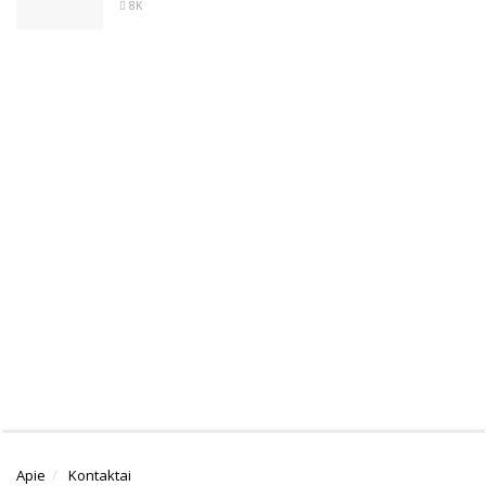
8K
Apie
Kontaktai