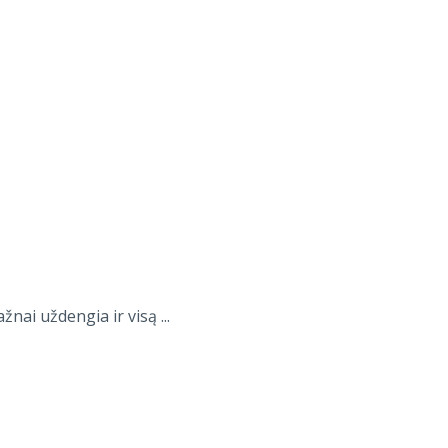
nai uždengia ir visą ...