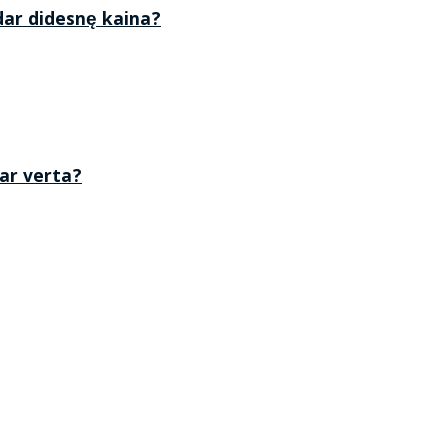
 dar didesnę kaina?
 ar verta?