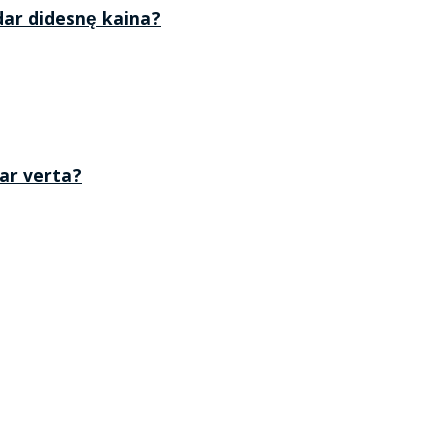
 dar didesnę kaina?
 ar verta?