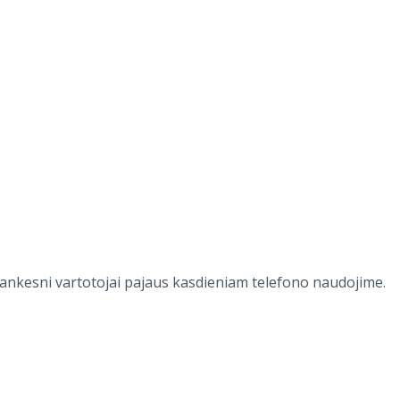
išrankesni vartotojai pajaus kasdieniam telefono naudojime.