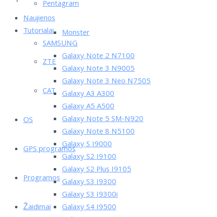
Pentagram
Naujienos
Tutorialai
Monster
SAMSUNG
Galaxy Note 2 N7100
ZTE
Galaxy Note 3 N9005
Galaxy Note 3 Neo N7505
CAT
Galaxy A3 A300
Galaxy A5 A500
Galaxy Note 5 SM-N920
OS
Galaxy Note 8 N5100
Galaxy S I9000
GPS programos
Galaxy S2 I9100
Galaxy S2 Plus I9105
Programos
Galaxy S3 I9300
Galaxy S3 I9300i
Žaidimai
Galaxy S4 I9500