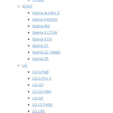
P9 Lite
SONY
Xperia Arc/Arc S
Xperia E4/E4G
Xperia M2
Xperia S LT26i
Xperia X10i
Xperia Z1
Xperia Z2 Tablet
Xperia Z3
LG
LG G Pad
LG G Pro 2
LG G2
LG G2 Mini
LG G3
LG L3 E400
LG L90