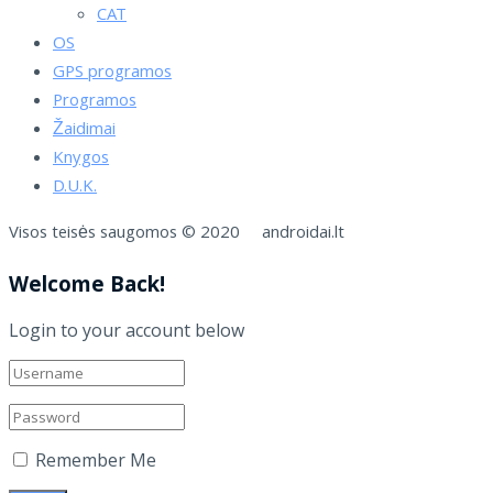
CAT
OS
GPS programos
Programos
Žaidimai
Knygos
D.U.K.
Visos teisės saugomos © 2020 androidai.lt
Welcome Back!
Login to your account below
Remember Me