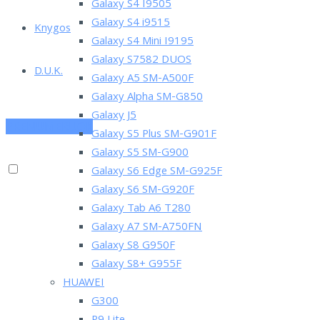
Galaxy S4 I9505
Galaxy S4 i9515
Knygos
Galaxy S4 Mini I9195
Galaxy S7582 DUOS
D.U.K.
Galaxy A5 SM-A500F
Galaxy Alpha SM-G850
Galaxy J5
PRENUMERUOK
Galaxy S5 Plus SM-G901F
Galaxy S5 SM-G900
Galaxy S6 Edge SM-G925F
Galaxy S6 SM-G920F
Galaxy Tab A6 T280
Galaxy A7 SM-A750FN
Galaxy S8 G950F
Galaxy S8+ G955F
HUAWEI
G300