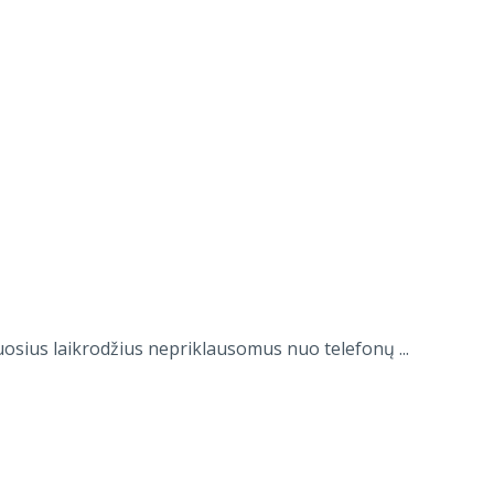
sius laikrodžius nepriklausomus nuo telefonų ...