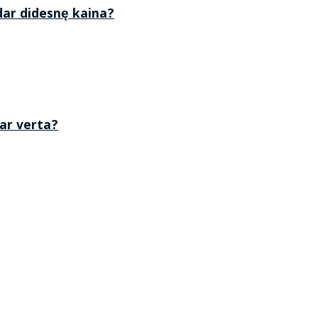
 dar didesnę kaina?
 ar verta?