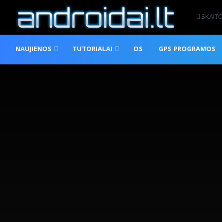
SKAIT
NAUJIENOS
TUTORIALAI
OS
GPS PROGRAMOS