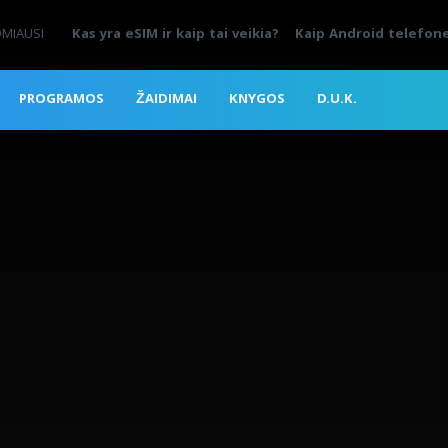
OMIAUSI
Kas yra eSIM ir kaip tai veikia?
Kaip Android telefone
PROGRAMOS
ŽAIDIMAI
KNYGOS
D.U.K.