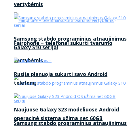
vertybėmis
Samsung stabdo programinius atnaujinimus
Fairphone – telefonai sukurti tvarumo
Galaxy S10 serijai
vertybėmis
Rusija planuoja sukurti savo Android
telefoną
Naujuose Galaxy S23 modeliuose Android
operacinė sistema užima net 60GB
Samsung stabdo programinius atnaujinimus