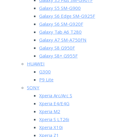
Galaxy S5 Plus SM-G901F
Galaxy S5 SM-G900
Galaxy S6 Edge SM-G925F
Galaxy S6 SM-G920F
Galaxy Tab A6 T280
Galaxy A7 SM-A750FN
Galaxy S8 G950F
Galaxy S8+ G955F
HUAWEI
G300
P9 Lite
SONY
Xperia Arc/Arc S
Xperia E4/E4G
Xperia M2
Xperia S LT26i
Xperia X10i
Xperia Z1