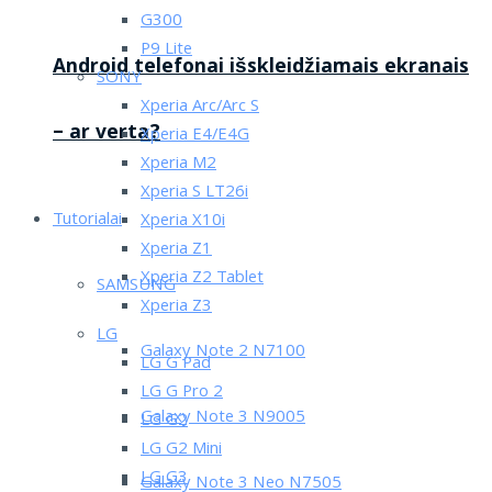
G300
P9 Lite
Android telefonai išskleidžiamais ekranais
SONY
Xperia Arc/Arc S
– ar verta?
Xperia E4/E4G
Xperia M2
Xperia S LT26i
Tutorialai
Xperia X10i
Xperia Z1
Xperia Z2 Tablet
SAMSUNG
Xperia Z3
LG
Galaxy Note 2 N7100
LG G Pad
LG G Pro 2
Galaxy Note 3 N9005
LG G2
LG G2 Mini
LG G3
Galaxy Note 3 Neo N7505