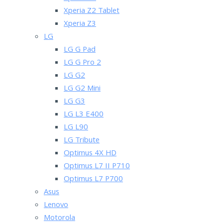
Xperia Z2 Tablet
Xperia Z3
LG
LG G Pad
LG G Pro 2
LG G2
LG G2 Mini
LG G3
LG L3 E400
LG L90
LG Tribute
Optimus 4X HD
Optimus L7 II P710
Optimus L7 P700
Asus
Lenovo
Motorola