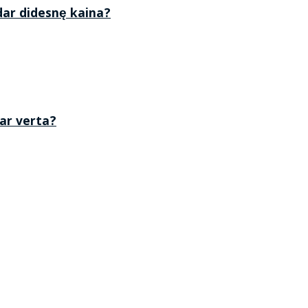
 dar didesnę kaina?
 ar verta?