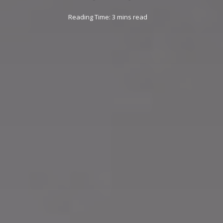
Reading Time: 3 mins read