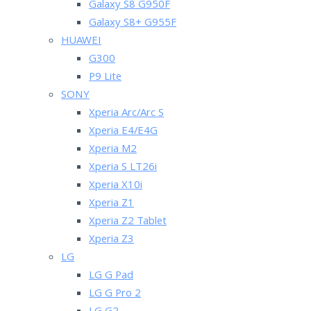
Galaxy S8 G950F
Galaxy S8+ G955F
HUAWEI
G300
P9 Lite
SONY
Xperia Arc/Arc S
Xperia E4/E4G
Xperia M2
Xperia S LT26i
Xperia X10i
Xperia Z1
Xperia Z2 Tablet
Xperia Z3
LG
LG G Pad
LG G Pro 2