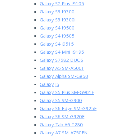
Galaxy S2 Plus I9105
Galaxy S3 I9300
Galaxy S3 I9300i
Galaxy S4 I9500
Galaxy S4 I9505
Galaxy S4 i9515
Galaxy S4 Mini I9195
Galaxy S7582 DUOS
Galaxy A5 SM-A500F
Galaxy Alpha SM-G850
Galaxy J5
Galaxy S5 Plus SM-G901F
Galaxy S5 SM-G900
Galaxy S6 Edge SM-G925F
Galaxy S6 SM-G920F
Galaxy Tab A6 T280
Galaxy A7 SM-A750FN