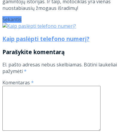
gamintojų istorijas. Ir taip, motociklas yra vienas
nuostabiausių žmogaus išradimų!
Sekantis
Kaip paslėpti telefono numerį?
Parašykite komentarą
El. pašto adresas nebus skelbiamas.
Būtini laukeliai
pažymėti
*
Komentaras
*