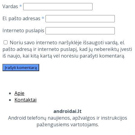
Vardas
*
El. pašto adresas
*
Interneto puslapis
Noriu savo interneto naršyklėje išsaugoti vardą, el.
pašto adresą ir interneto puslapį, kad jų nebereiktų įvesti
iš naujo, kai kitą kartą vėl norėsiu parašyti komentarą.
Apie
Kontaktai
androidai.lt
Android telefonų naujienos, apžvalgos ir instrukcijos
pažengusiems vartotojams.