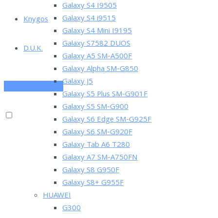
Galaxy S4 I9505
Galaxy S4 i9515
Knygos
Galaxy S4 Mini I9195
Galaxy S7582 DUOS
D.U.K.
Galaxy A5 SM-A500F
Galaxy Alpha SM-G850
Galaxy J5
PRENUMERUOK
Galaxy S5 Plus SM-G901F
Galaxy S5 SM-G900
Galaxy S6 Edge SM-G925F
Galaxy S6 SM-G920F
Galaxy Tab A6 T280
Galaxy A7 SM-A750FN
Galaxy S8 G950F
Galaxy S8+ G955F
HUAWEI
G300