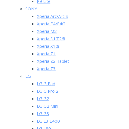
P9 Lite
SONY
Xperia Arc/Arc S
Xperia E4/E4G
Xperia M2
Xperia S LT26i
Xperia X10i
Xperia Z1
Xperia Z2 Tablet
Xperia Z3
LG
LG G Pad
LG G Pro 2
LG G2
LG G2 Mini
LG G3
LG L3 E400