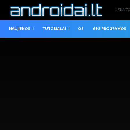
SKAIT
NAUJIENOS
TUTORIALAI
OS
GPS PROGRAMOS