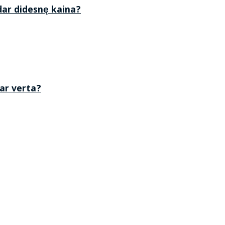
 dar didesnę kaina?
 ar verta?