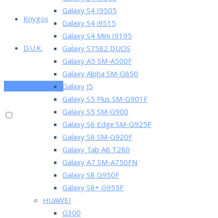
Galaxy S4 I9505
Knygos
Galaxy S4 i9515
Galaxy S4 Mini I9195
D.U.K.
Galaxy S7582 DUOS
Galaxy A5 SM-A500F
Galaxy Alpha SM-G850
PRENUMERUOK
Galaxy J5
Galaxy S5 Plus SM-G901F
Galaxy S5 SM-G900
Galaxy S6 Edge SM-G925F
Galaxy S6 SM-G920F
Galaxy Tab A6 T280
Galaxy A7 SM-A750FN
Galaxy S8 G950F
Galaxy S8+ G955F
HUAWEI
G300