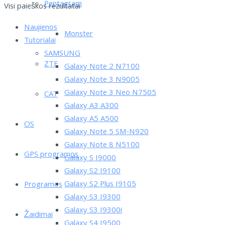
Pentagram
Visi paieškos rezultatai
Naujienos
Monster
Tutorialai
SAMSUNG
ZTE
Galaxy Note 2 N7100
Galaxy Note 3 N9005
Galaxy Note 3 Neo N7505
CAT
Galaxy A3 A300
Galaxy A5 A500
OS
Galaxy Note 5 SM-N920
Galaxy Note 8 N5100
GPS programos
Galaxy S I9000
Galaxy S2 I9100
Galaxy S2 Plus I9105
Programos
Galaxy S3 I9300
Galaxy S3 I9300i
Žaidimai
Galaxy S4 I9500