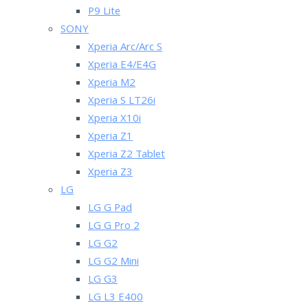
P9 Lite
SONY
Xperia Arc/Arc S
Xperia E4/E4G
Xperia M2
Xperia S LT26i
Xperia X10i
Xperia Z1
Xperia Z2 Tablet
Xperia Z3
LG
LG G Pad
LG G Pro 2
LG G2
LG G2 Mini
LG G3
LG L3 E400