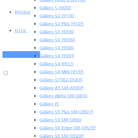
Galaxy Note 8 N5100
Galaxy S I9000
Knygos
Galaxy S2 I9100
Galaxy S2 Plus I9105
D.U.K.
Galaxy S3 I9300
Galaxy S3 I9300i
Galaxy S4 I9500
PRENUMERUOK
Galaxy S4 I9505
Galaxy S4 i9515
Galaxy S4 Mini I9195
Galaxy S7582 DUOS
Galaxy A5 SM-A500F
Galaxy Alpha SM-G850
Galaxy J5
Galaxy S5 Plus SM-G901F
Galaxy S5 SM-G900
Galaxy S6 Edge SM-G925F
Galaxy S6 SM-G920F