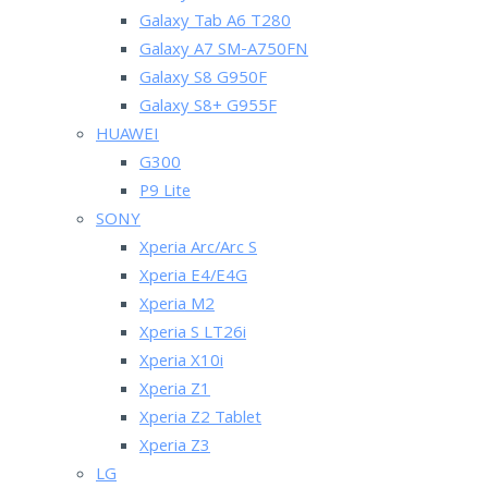
Galaxy Tab A6 T280
Galaxy A7 SM-A750FN
Galaxy S8 G950F
Galaxy S8+ G955F
HUAWEI
G300
P9 Lite
SONY
Xperia Arc/Arc S
Xperia E4/E4G
Xperia M2
Xperia S LT26i
Xperia X10i
Xperia Z1
Xperia Z2 Tablet
Xperia Z3
LG