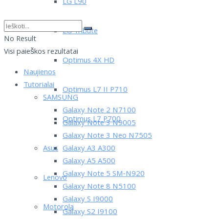
LG L90
LG Tribute
No Result
Visi paieškos rezultatai
Optimus 4X HD
Naujienos
Tutorialai
Optimus L7 II P710
SAMSUNG
Galaxy Note 2 N7100
Optimus L7 P700
Galaxy Note 3 N9005
Galaxy Note 3 Neo N7505
Asus
Galaxy A3 A300
Galaxy A5 A500
Galaxy Note 5 SM-N920
Lenovo
Galaxy Note 8 N5100
Galaxy S I9000
Motorola
Galaxy S2 I9100