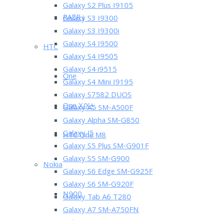
Galaxy S2 Plus I9105
RAZR i
Galaxy S3 I9300
Galaxy S3 I9300i
Galaxy S4 I9500
HTC
Galaxy S4 I9505
Galaxy S4 i9515
One
Galaxy S4 Mini I9195
Galaxy S7582 DUOS
One X/X+
Galaxy A5 SM-A500F
Galaxy Alpha SM-G850
Galaxy J5
HTC One M8
Galaxy S5 Plus SM-G901F
Galaxy S5 SM-G900
Nokia
Galaxy S6 Edge SM-G925F
Galaxy S6 SM-G920F
N900
Galaxy Tab A6 T280
Galaxy A7 SM-A750FN