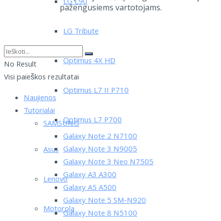
LG L90
pažengusiems vartotojams.
LG Tribute
Optimus 4X HD
No Result
Visi paieškos rezultatai
Optimus L7 II P710
Naujienos
Tutorialai
Optimus L7 P700
SAMSUNG
Galaxy Note 2 N7100
Galaxy Note 3 N9005
Asus
Galaxy Note 3 Neo N7505
Galaxy A3 A300
Lenovo
Galaxy A5 A500
Galaxy Note 5 SM-N920
Motorola
Galaxy Note 8 N5100