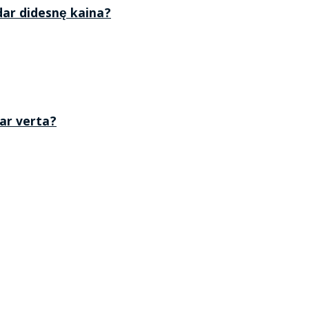
 dar didesnę kaina?
 ar verta?