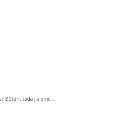
 Būtent tada jie ėmė ...