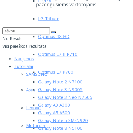
LG L90
pažengusiems vartotojams.
LG Tribute
Optimus 4X HD
No Result
Visi paieškos rezultatai
Optimus L7 II P710
Naujienos
Tutorialai
Optimus L7 P700
SAMSUNG
Galaxy Note 2 N7100
Galaxy Note 3 N9005
Asus
Galaxy Note 3 Neo N7505
Galaxy A3 A300
Lenovo
Galaxy A5 A500
Galaxy Note 5 SM-N920
Motorola
Galaxy Note 8 N5100