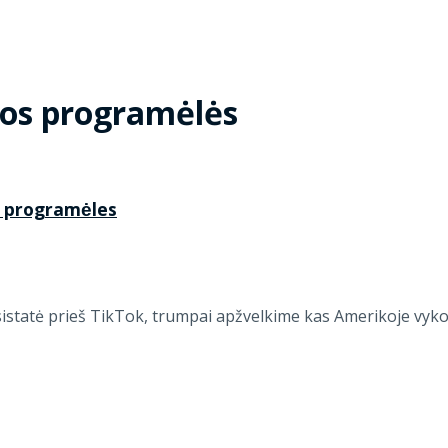
os programėlės
t programėles
istatė prieš TikTok, trumpai apžvelkime kas Amerikoje vyko 