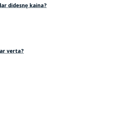
 dar didesnę kaina?
 ar verta?