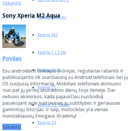
Xperia Arc/Arc S
Sekantis
Sony Xperia M2 Aqua
Xperia E4/E4G
Xperia M2
Xperia S LT26i
Povilas
Xperia X10i
Esu androidai.lt tinklapio įkūrėjas, reguliariai rašantis ir
publikuojantis tik svarbiausią su Android telefonais bei jų
OS susijusią informaciją. Mobiliais telefonais domiuosi
Xperia Z1
nuo pat jų pirmų atsiradimo dienų šioje žemėje. Dar
nebuvo akimirkos, kada pajausčiau nuobodulį
pasakojant apie įvairiausias jų subtilybes ir geriausias
Xperia Z2 Tablet
gamintojų istorijas. Ir taip, motociklas yra vienas
nuostabiausių žmogaus išradimų!
Xperia Z3
Sekantis