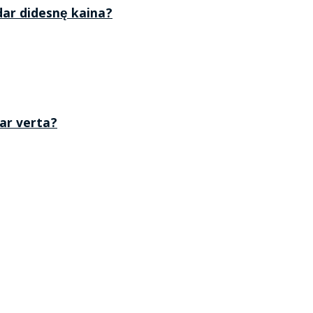
 dar didesnę kaina?
 ar verta?