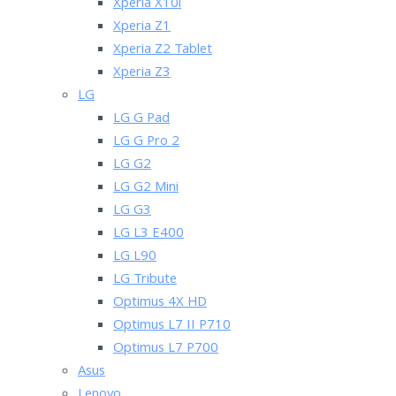
Xperia X10i
Xperia Z1
Xperia Z2 Tablet
Xperia Z3
LG
LG G Pad
LG G Pro 2
LG G2
LG G2 Mini
LG G3
LG L3 E400
LG L90
LG Tribute
Optimus 4X HD
Optimus L7 II P710
Optimus L7 P700
Asus
Lenovo