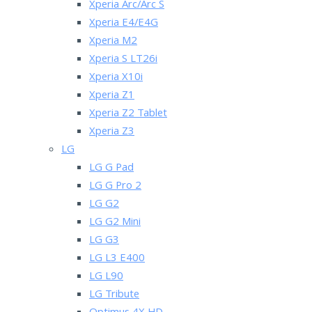
Xperia Arc/Arc S
Xperia E4/E4G
Xperia M2
Xperia S LT26i
Xperia X10i
Xperia Z1
Xperia Z2 Tablet
Xperia Z3
LG
LG G Pad
LG G Pro 2
LG G2
LG G2 Mini
LG G3
LG L3 E400
LG L90
LG Tribute