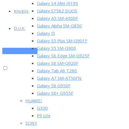
Galaxy S4 Mini I9195
Galaxy S7582 DUOS
Knygos
Galaxy A5 SM-A500F
Galaxy Alpha SM-G850
D.U.K.
Galaxy J5
Galaxy S5 Plus SM-G901F
Galaxy S5 SM-G900
PRENUMERUOK
Galaxy S6 Edge SM-G925F
Galaxy S6 SM-G920F
Galaxy Tab A6 T280
Galaxy A7 SM-A750FN
Galaxy S8 G950F
Galaxy S8+ G955F
HUAWEI
G300
P9 Lite
SONY