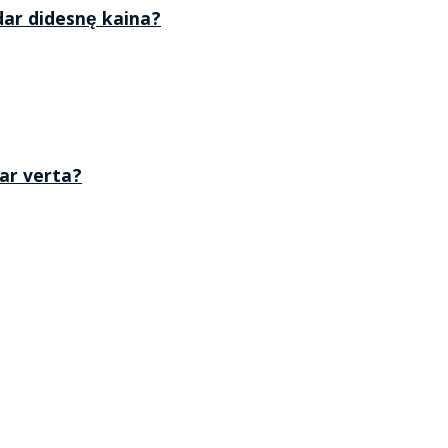
 dar didesnę kaina?
 ar verta?