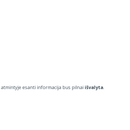
 atmintyje esanti informacija bus pilnai
išvalyta
.