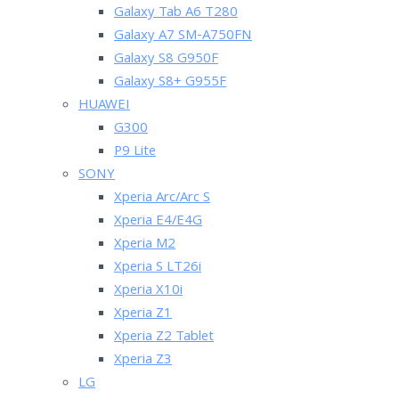
Galaxy Tab A6 T280
Galaxy A7 SM-A750FN
Galaxy S8 G950F
Galaxy S8+ G955F
HUAWEI
G300
P9 Lite
SONY
Xperia Arc/Arc S
Xperia E4/E4G
Xperia M2
Xperia S LT26i
Xperia X10i
Xperia Z1
Xperia Z2 Tablet
Xperia Z3
LG