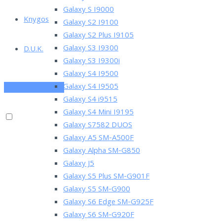
Galaxy S I9000
Knygos
Galaxy S2 I9100
Galaxy S2 Plus I9105
Galaxy S3 I9300
D.U.K.
Galaxy S3 I9300i
Galaxy S4 I9500
Galaxy S4 I9505
PRENUMERUOK
Galaxy S4 i9515
Galaxy S4 Mini I9195
Galaxy S7582 DUOS
Galaxy A5 SM-A500F
Galaxy Alpha SM-G850
Galaxy J5
Galaxy S5 Plus SM-G901F
Galaxy S5 SM-G900
Galaxy S6 Edge SM-G925F
Galaxy S6 SM-G920F