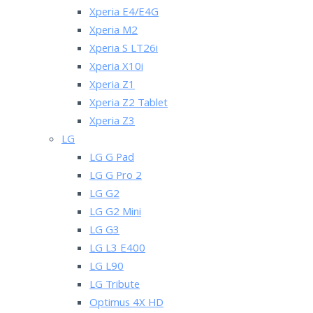
Xperia E4/E4G
Xperia M2
Xperia S LT26i
Xperia X10i
Xperia Z1
Xperia Z2 Tablet
Xperia Z3
LG
LG G Pad
LG G Pro 2
LG G2
LG G2 Mini
LG G3
LG L3 E400
LG L90
LG Tribute
Optimus 4X HD