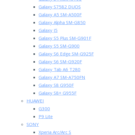
Galaxy S7582 DUOS
Galaxy A5 SM-A500F
Galaxy Alpha SM-G850
Galaxy J5
Galaxy S5 Plus SM-G901F
Galaxy S5 SM-G900
Galaxy S6 Edge SM-G925F
Galaxy S6 SM-G920F
Galaxy Tab A6 T280
Galaxy A7 SM-A750FN
Galaxy S8 G950F
Galaxy S8+ G955F
HUAWEI
G300
P9 Lite
SONY
Xperia Arc/Arc S