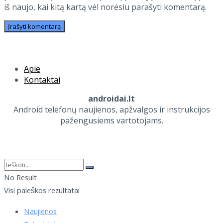
iš naujo, kai kitą kartą vėl norėsiu parašyti komentarą.
Apie
Kontaktai
androidai.lt
Android telefonų naujienos, apžvalgos ir instrukcijos
pažengusiems vartotojams.
No Result
Visi paieškos rezultatai
Naujienos