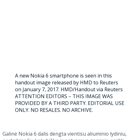
A new Nokia 6 smartphone is seen in this
handout image released by HMD to Reuters
on January 7, 2017. HMD/Handout via Reuters
ATTENTION EDITORS – THIS IMAGE WAS
PROVIDED BY A THIRD PARTY. EDITORIAL USE
ONLY. NO RESALES. NO ARCHIVE.
Galinė Nokia 6 dalis dengta vientisu aliuminio lydiniu,