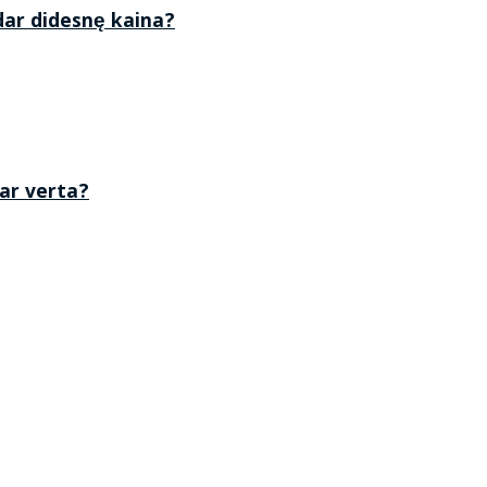
 dar didesnę kaina?
 ar verta?