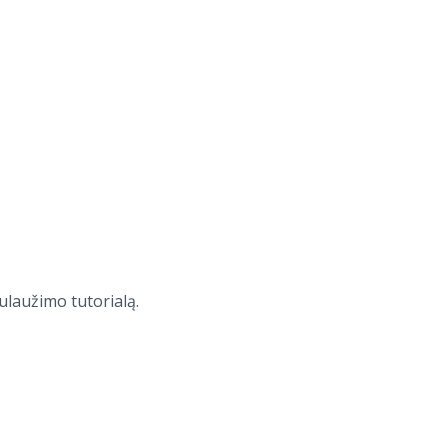
ulaužimo tutorialą.