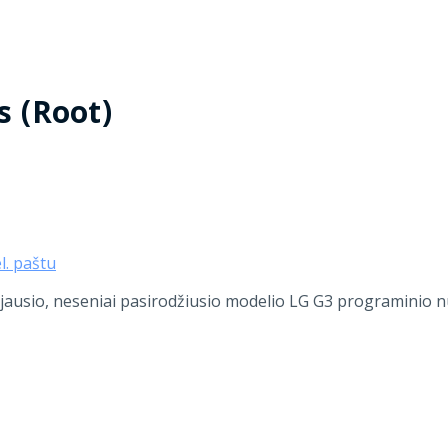
s (Root)
el. paštu
naujausio, neseniai pasirodžiusio modelio LG G3 programinio n