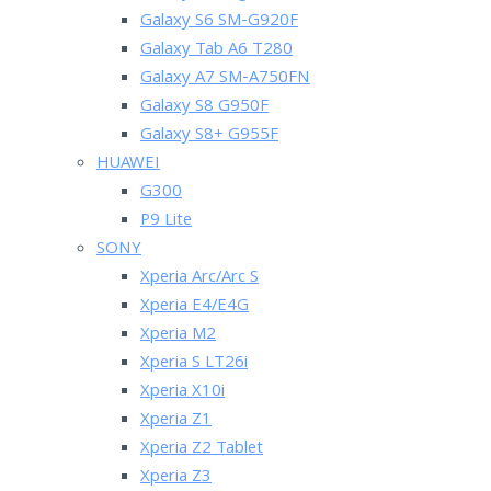
Galaxy S6 SM-G920F
Galaxy Tab A6 T280
Galaxy A7 SM-A750FN
Galaxy S8 G950F
Galaxy S8+ G955F
HUAWEI
G300
P9 Lite
SONY
Xperia Arc/Arc S
Xperia E4/E4G
Xperia M2
Xperia S LT26i
Xperia X10i
Xperia Z1
Xperia Z2 Tablet
Xperia Z3