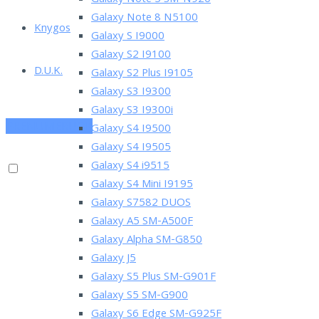
Galaxy Note 5 SM-N920
Galaxy Note 8 N5100
Knygos
Galaxy S I9000
Galaxy S2 I9100
D.U.K.
Galaxy S2 Plus I9105
Galaxy S3 I9300
Galaxy S3 I9300i
PRENUMERUOK
Galaxy S4 I9500
Galaxy S4 I9505
Galaxy S4 i9515
Galaxy S4 Mini I9195
Galaxy S7582 DUOS
Galaxy A5 SM-A500F
Galaxy Alpha SM-G850
Galaxy J5
Galaxy S5 Plus SM-G901F
Galaxy S5 SM-G900
Galaxy S6 Edge SM-G925F