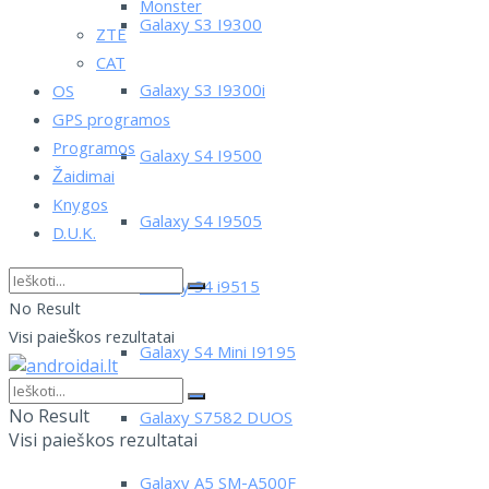
Monster
Galaxy S3 I9300
ZTE
CAT
Galaxy S3 I9300i
OS
GPS programos
Programos
Galaxy S4 I9500
Žaidimai
Knygos
Galaxy S4 I9505
D.U.K.
Galaxy S4 i9515
No Result
Visi paieškos rezultatai
Galaxy S4 Mini I9195
No Result
Galaxy S7582 DUOS
Visi paieškos rezultatai
Galaxy A5 SM-A500F