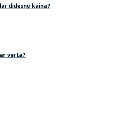
 dar didesnę kaina?
 ar verta?