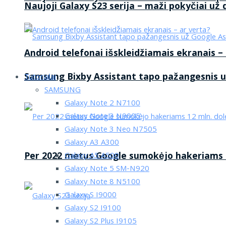
Naujoji Galaxy S23 serija – maži pokyčiai už
Android telefonai išskleidžiamais ekranais –
Samsung Bixby Assistant tapo pažangesnis u
Tutorialai
SAMSUNG
Galaxy Note 2 N7100
Galaxy Note 3 N9005
Galaxy Note 3 Neo N7505
Galaxy A3 A300
Per 2022 metus Google sumokėjo hakeriams 1
Galaxy A5 A500
Galaxy Note 5 SM-N920
Galaxy Note 8 N5100
Galaxy S I9000
Galaxy S2 I9100
Galaxy S2 Plus I9105