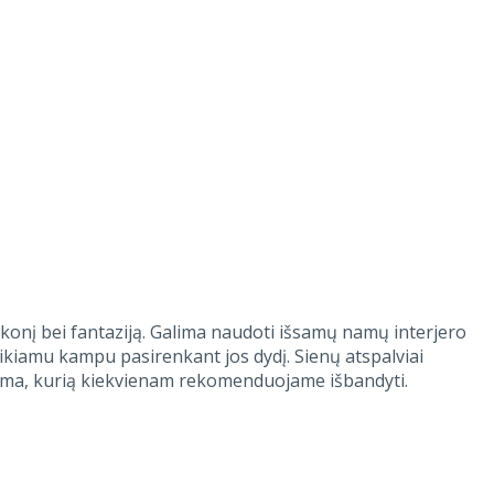
 skonį bei fantaziją. Galima naudoti išsamų namų interjero
ikiamu kampu pasirenkant jos dydį. Sienų atspalviai
ama, kurią kiekvienam rekomenduojame išbandyti.