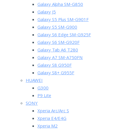
Galaxy Alpha SM-G850
Galaxy J5
Galaxy S5 Plus SM-G901F
Galaxy S5 SM-G900
Galaxy S6 Edge SM-G925F
Galaxy S6 SM-G920F
Galaxy Tab A6 T280
Galaxy A7 SM-A750FN
Galaxy S8 G950F
Galaxy S8+ G955F
HUAWEI
G300
P9 Lite
SONY
Xperia Arc/Arc S
Xperia E4/E4G
Xperia M2