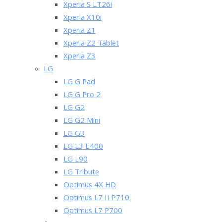
Xperia S LT26i
Xperia X10i
Xperia Z1
Xperia Z2 Tablet
Xperia Z3
LG
LG G Pad
LG G Pro 2
LG G2
LG G2 Mini
LG G3
LG L3 E400
LG L90
LG Tribute
Optimus 4X HD
Optimus L7 II P710
Optimus L7 P700