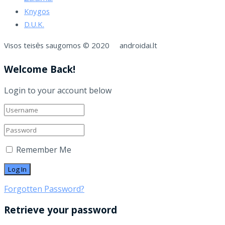
Knygos
D.U.K.
Visos teisės saugomos © 2020 androidai.lt
Welcome Back!
Login to your account below
Remember Me
Forgotten Password?
Retrieve your password