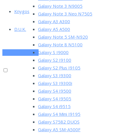
Galaxy Note 3 N9005
Knygos
Galaxy Note 3 Neo N7505
Galaxy A3 A300
D.U.K.
Galaxy A5 A500
Galaxy Note 5 SM-N920
Galaxy Note 8 N5100
PRENUMERUOK
Galaxy S I9000
Galaxy S2 I9100
Galaxy S2 Plus I9105
Galaxy S3 I9300
Galaxy S3 I9300i
Galaxy S4 I9500
Galaxy S4 I9505
Galaxy S4 i9515
Galaxy S4 Mini I9195
Galaxy S7582 DUOS
Galaxy A5 SM-A500F