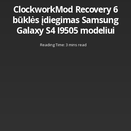
ClockworkMod Recovery 6
būklės įdiegimas Samsung
Galaxy S4 I9505 modeliui
Reading Time: 3 mins read