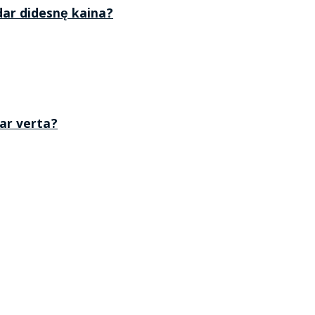
 dar didesnę kaina?
 ar verta?