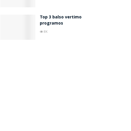
Top 3 balso vertimo
programos
8K