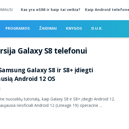
OMIAUSI
Kas yra eSIM ir kaip tai veikia?
Kaip Android telefone
PROGRAMOS
ŽAIDIMAI
KNYGOS
D.U.K.
rsija Galaxy S8 telefonui
Samsung Galaxy S8 ir S8+ įdiegti
usią Android 12 OS
K
me nuosėklų tutorialą, kaip Galaxy S8 ir S8+ įdiegti Android 12.
aujausia neoficiali Android 12 (Lineage 19) operacinė ...