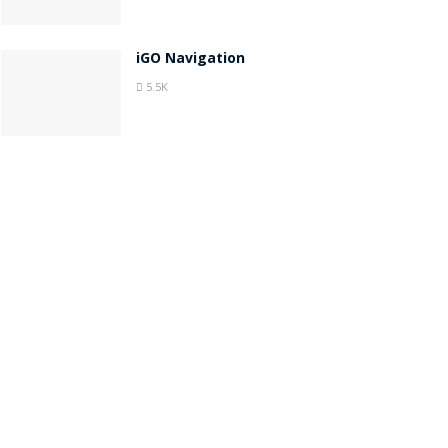
iGO Navigation
5.5K