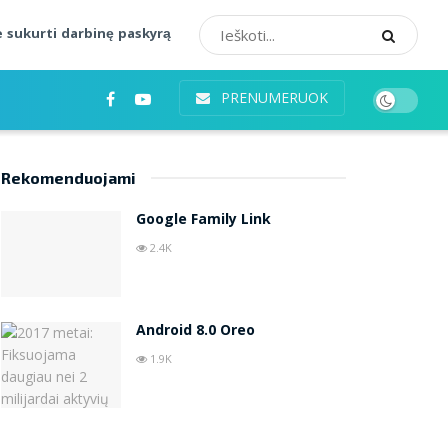
 sukurti darbinę paskyrą
PRENUMERUOK
Rekomenduojami
Google Family Link
2.4K
Android 8.0 Oreo
1.9K