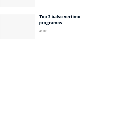
Top 3 balso vertimo
programos
8K