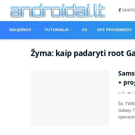
SKAITO
NAUJIENOS
TUTORIALAI
OS
GPS PROGRAMOS
Žyma:
kaip padaryti root Ga
Samsu
+ pro
0
1.
Šis TWRP
Galaxy T
operacinė